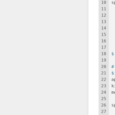
10
s
11
 
12
 
13
 
14
 
15
 
16
 
17
18
$
19
20
#
21
$
22
a
23
k
24
m
25
 
26
s
27
 