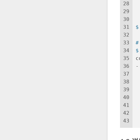
28
 
29
 
30
31
$
32
33
#
34
$
35
c
36
-
37
 
38
 
39
 
40
 
41
 
42
 
43
 