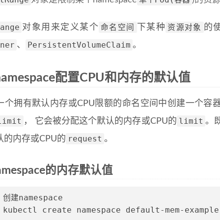
对象是限制某个namespace
)的资
ange
命名空间
资源对象
对象用来定义某个
下某种
的
ner
PersistentVolumeClaim
、
。
为namespace配置CPU和内存的默认值
一个拥有默认内存或CPU限额的命名空间中创建一个容
limit
limit
， 它会被分配这个默认的内存或CPU的
。
request
认的内存或CPU的
。
 namespace的内存默认值
 
创建namespace
 
kubectl create namespace default-mem-example