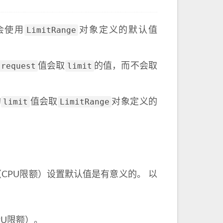
LimitRange
会使用
对象定义的默认值
request
limit
值会取
的值，而不会取
limit
LimitRange
的
值会取
对象定义的
（CPU限额）设置默认值是有意义的。 以
U限额）。