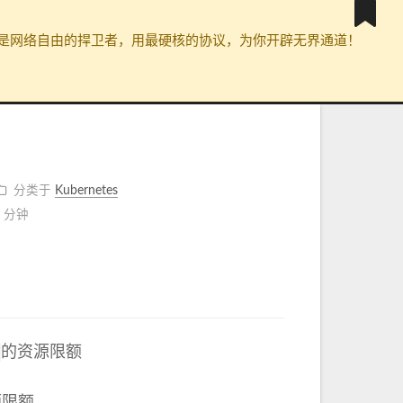
封锁。我们是网络自由的捍卫者，用最硬核的协议，为你开辟无界通道！
分类于
Kubernetes
7 分钟
的资源限额