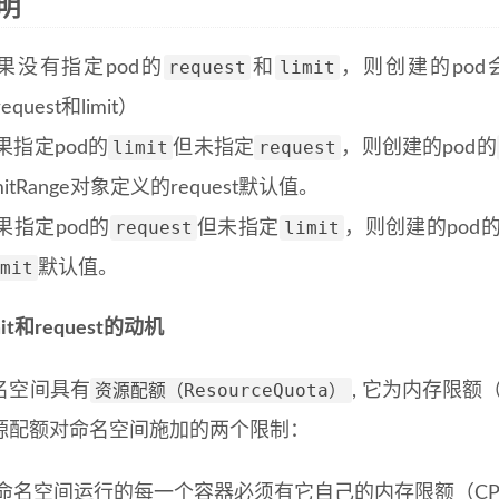
说明
request
limit
果没有指定pod的
和
，则创建的pod
equest和limit）
limit
request
果指定pod的
但未指定
，则创建的pod的
mitRange对象定义的request默认值。
request
limit
果指定pod的
但未指定
，则创建的pod
mit
默认值。
it和request的动机
资源配额（ResourceQuota）
名空间具有
, 它为内存限额
源配额对命名空间施加的两个限制：
命名空间运行的每一个容器必须有它自己的内存限额（CP