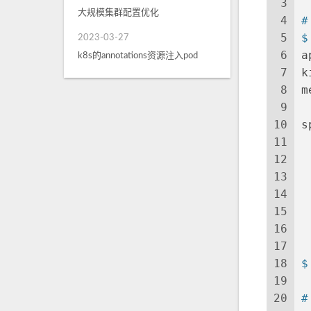
3
大规模集群配置优化
4
#
5
$
2023-03-27
6
a
k8s的annotations资源注入pod
7
k
8
m
9
 
10
s
11
 
12
 
13
 
14
 
15
 
16
 
17
18
$
19
20
#