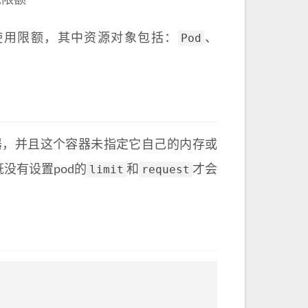
源限额
Pod
使用限额，其中资源对象包括：
、
器，并且这个容器未指定它自己的内存或
limit
request
既没有设置pod的
和
才会