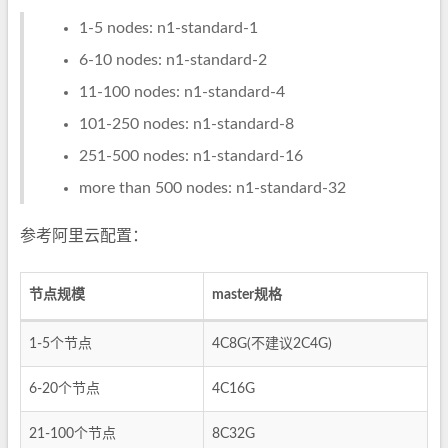
1-5 nodes: n1-standard-1
6-10 nodes: n1-standard-2
11-100 nodes: n1-standard-4
101-250 nodes: n1-standard-8
251-500 nodes: n1-standard-16
more than 500 nodes: n1-standard-32
参考阿里云配置：
节点规模
master规格
1-5个节点
4C8G(不建议2C4G)
6-20个节点
4C16G
21-100个节点
8C32G