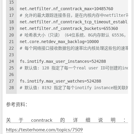
15
16
net.netfilter.nf_conntrack_max=10485760
17
# 允许的最大跟踪连接条目，是在内核内存中netfilter
18
net.netfilter.nf_conntrack_tcp_timeout_establis
19
net.netfilter.nf_conntrack_buckets=655360
20
# 哈希表大小（只读）（64位系统、8G内存默认 65536，1
21
net.core.netdev_max_backlog=10000
22
# 每个网络接口接收数据包的速率比内核处理这些包的速率
23
24
fs.inotify.max_user_instances=524288
25
# 默认值: 128 指定了每一个real user ID可创建的inoti
26
27
fs.inotify.max_user_watches=524288
28
# 默认值: 8192 指定了每个inotify instance相关联的w
参考资料：
关于conntrack的详细说明：
https://testerhome.com/topics/7509