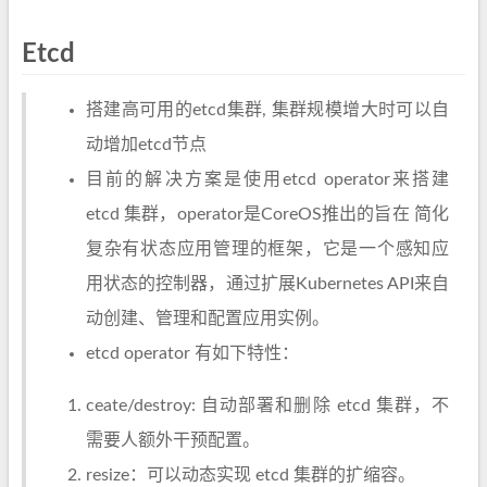
Etcd
搭建高可用的etcd集群, 集群规模增大时可以自
动增加etcd节点
目前的解决方案是使用etcd operator来搭建
etcd 集群，operator是CoreOS推出的旨在 简化
复杂有状态应用管理的框架，它是一个感知应
用状态的控制器，通过扩展Kubernetes API来自
动创建、管理和配置应用实例。
etcd operator 有如下特性：
ceate/destroy: 自动部署和删除 etcd 集群，不
需要人额外干预配置。
resize：可以动态实现 etcd 集群的扩缩容。