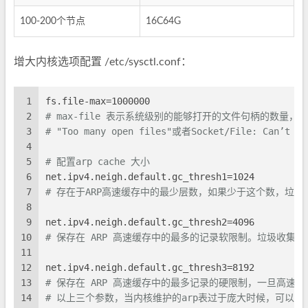
100-200个节点
16C64G
增大内核选项配置 /etc/sysctl.conf：
1
fs.file-max=1000000
2
# max-file 表示系统级别的能够打开的文件句柄的数量
3
# "Too many open files"或者Socket/File: Can’t 
4
5
# 配置arp cache 大小
6
net.ipv4.neigh.default.gc_thresh1=1024
7
# 存在于ARP高速缓存中的最少层数，如果少于这个数，垃圾
8
9
net.ipv4.neigh.default.gc_thresh2=4096
10
# 保存在 ARP 高速缓存中的最多的记录软限制。垃圾收集器
11
12
net.ipv4.neigh.default.gc_thresh3=8192
13
# 保存在 ARP 高速缓存中的最多记录的硬限制，一旦高速
14
# 以上三个参数，当内核维护的arp表过于庞大时候，可以考