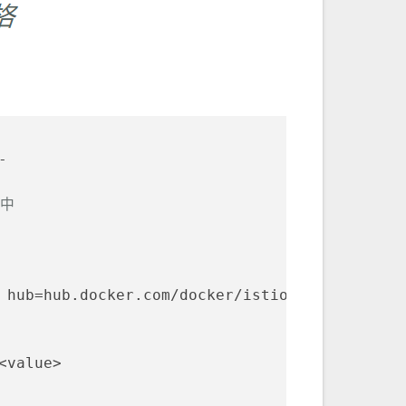
-
径中
 hub=hub.docker.com/docker/istio  
# 多集群部署时需要
<value>