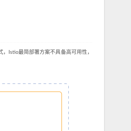
，Istio最简部署方案不具备高可用性，