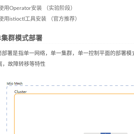
使用Operator安装 （实验阶段）
使用istioctl工具安装 （官方推荐）
io单集群模式部署
o最简部署是指单一网络，单一集群，单一控制平面的部署模式
离，故障转移等特性