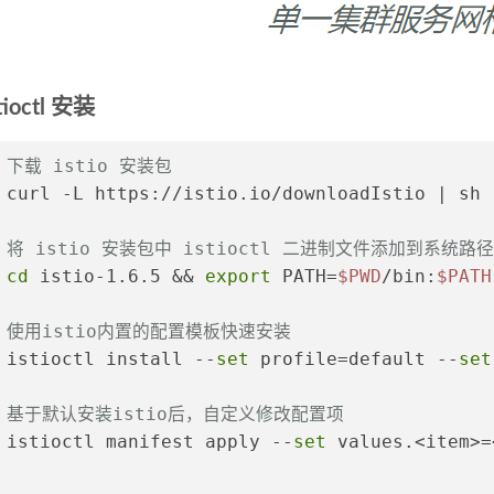
tioctl 安装
 下载 istio 安装包
 curl -L https://istio.io/downloadIstio | sh 
 将 istio 安装包中 istioctl 二进制文件添加到系统路
 
cd
 istio-1.6.5 && 
export
 PATH=
$PWD
/bin:
$PATH
 使用istio内置的配置模板快速安装
 istioctl install --
set
 profile=default --
set
# 基于默认安装istio后，自定义修改配置项
 istioctl manifest apply --
set
 values.<item>=