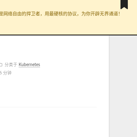
封锁。我们是网络自由的捍卫者，用最硬核的协议，为你开辟无界通道！
分类于
Kubernetes
6 分钟