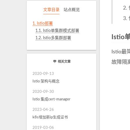
文章目录
站点概览
1.
Istio部署
1.1.
Istio单集群模式部署
Ist
1.2.
Istio多集群部署
Isti
故障隔
相关文章
2020-09-13
Istio 架构与概念
2020-09-30
Istio 集成cert-manager
2023-04-26
k8s增加新ip生成证书
2019-03-06