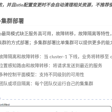
败，并且istio配置变更时不会自动清理相关资源，不推荐
o多集群部署
stio最简模式缺乏服务高可用，故障转移，故障隔离等特
集群的方式部署；多集群部署比单集群可以提供更多的能
故障隔离和故障转移：当 cluster-1 下线，业务将转移至 clu
位置感知路由和故障转移：将请求发送到最近的服务
多种控制平面模型：支持不同级别的可用性
团队或项目隔离：每个团队仅运行自己的集集群