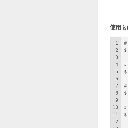
使用 is
1
#
2
$
3
4
#
5
$
6
7
#
8
$
9
10
11
$
12