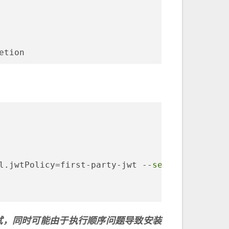
etion
l.jwtPolicy=first-party-jwt --
set
 profile=def
 官方暂未测试，同时可能由于执行顺序问题导致安装