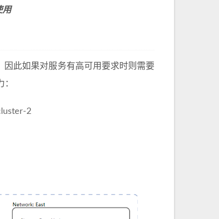
使用
性，因此如果对服务有高可用要求时则需要
力：
ster-2